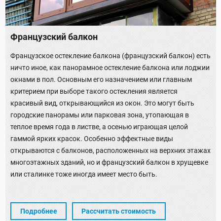
Французский балкон
Французское остекление балкона (французский балкон) есть
ничто иное, как панорамное остекление балкона или лоджии
окнами в пол. Основным его назначением или главным
критерием при выборе такого остекления является
красивый вид, открывающийся из окон. Это могут быть
городские панорамы или парковая зона, утопающая в
теплое время года в листве, а осенью играющая целой
гаммой ярких красок. Особенно эффектные виды
открываются с балконов, расположенных на верхних этажах
многоэтажных зданий, но и французский балкон в хрущевке
или сталинке тоже иногда имеет место быть.
Подробнее
Рассчитать стоимость