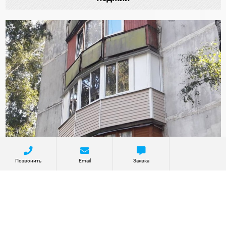
Позвонить
Email
Заявка
Остекление и отделка балкона