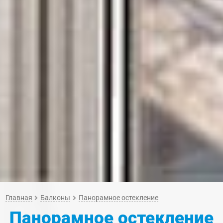
Главная
Балконы
Панорамное остекление
Панорамное остекление