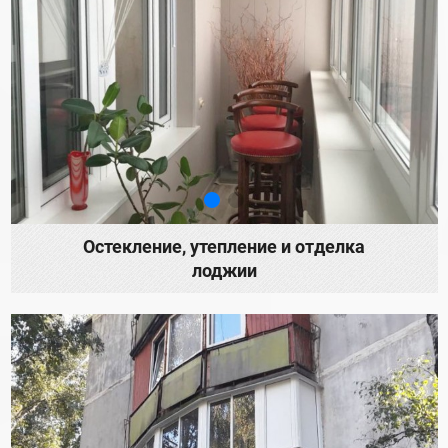
Остекление, утепление и отделка
лоджии