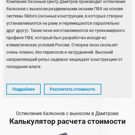
Компания Оконный Центр Дмитров производит остекление
балконов с выносом раздвижными окнами ПВХ на основе
системы Slidors (оконные конструкции, в которых створки
устанавливаются на раму и перемещаются параллельно
друг другу). Такие окна изготавливаются из трехкамерного
профиля ПВХ, который был разработан исходя из
климатических условий России. Створки окон скользят
очень плавно, без перекосов и затруднений. Высокий
направляющий рельс надежно защищает конструкцию от
попадания влаги.
Подробнее
Рассчитать стоимость
Остекление балконов с выносом в Дмитрове:
Калькулятор расчета стоимости