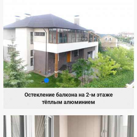
Остекление балкона на 2-м этаже
тёплым алюминием