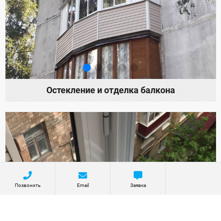
Остекление и отделка балкона
Позвонить
Email
Заявка