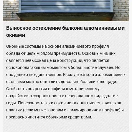
Выносное остекление балкона алюминиевыми
окнами
Оконные системы на основе алюминиевого профиля
обладают целым рядом преимуществ. Основным из них
является невысокая цена конструкции, что является
основополагающим моментом в большинстве случаев. Но
оно далеко не единственное. В силу жесткости алюминиевых
окон, ими можно остеклить довольно большие площади.
Стойкость покрытия профиля к механическому
воздействию сохранит окна в первозданном виде долгие
годы. Поверхность таких окон не так впитывает грязь, как
пластик (если мы не говорим о ламинированном профиле) и
прекрасно чистится обычными средствами.